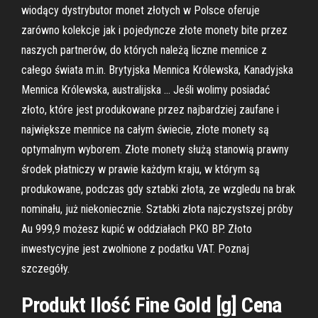
wiodący dystrybutor monet złotych w Polsce oferuje
zarówno kolekcje jak i pojedyncze złote monety bite przez
naszych partnerów, do których należą liczne mennice z
całego świata m.in. Brytyjska Mennica Królewska, Kanadyjska
Mennica Królewska, australijska … Jeśli wolimy posiadać
złoto, które jest produkowane przez najbardziej zaufane i
największe mennice na całym świecie, złote monety są
optymalnym wyborem. Złote monety służą stanowią prawny
środek płatniczy w prawie każdym kraju, w którym są
produkowane, podczas gdy sztabki złota, ze wzgledu na brak
nominału, już niekoniecznie. Sztabki złota najczystszej próby
Au 999,9 możesz kupić w oddziałach PKO BP. Złoto
inwestycyjne jest zwolnione z podatku VAT. Poznaj
szczegóły.
Produkt Ilość Fine Gold [g] Cena