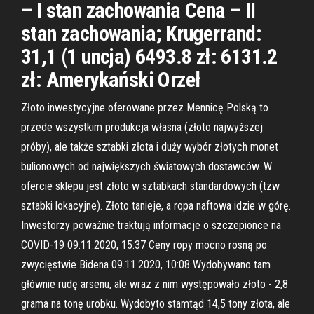
– I stan zachowania Cena – II
stan zachowania; Krugerrand:
31,1 (1 uncja) 6493.8 zł: 6131.2
zł: Amerykański Orzeł
Złoto inwestycyjne oferowane przez Mennicę Polską to
przede wszystkim produkcja własna (złoto najwyższej
próby), ale także sztabki złota i duży wybór złotych monet
bulionowych od największych światowych dostawców. W
ofercie sklepu jest złoto w sztabkach standardowych (tzw.
sztabki lokacyjne). Złoto tanieje, a ropa naftowa idzie w górę.
Inwestorzy poważnie traktują informacje o szczepionce na
COVID-19 09.11.2020, 15:37 Ceny ropy mocno rosną po
zwycięstwie Bidena 09.11.2020, 10:08 Wydobywano tam
głównie rudę arsenu, ale wraz z nim występowało złoto - 2,8
grama na tonę urobku. Wydobyto stamtąd 14,5 tony złota, ale