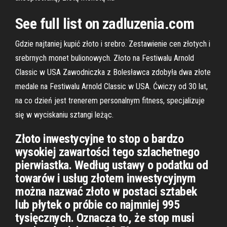
See full list on zadluzenia.com
Gdzie najtaniej kupić złoto i srebro. Zestawienie cen złotych i
srebrnych monet bulionowych. Złoto na Festiwalu Arnold
Classic w USA Zawodniczka z Bolesławca zdobyła dwa złote
medale na Festiwalu Arnold Classic w USA. Ćwiczy od 30 lat,
na co dzień jest trenerem personalnym fitness, specjalizuje
się w wyciskaniu sztangi leżąc.
Złoto inwestycyjne to stop o bardzo
wysokiej zawartości tego szlachetnego
pierwiastka. Według ustawy o podatku od
towarów i usług złotem inwestycyjnym
można nazwać złoto w postaci sztabek
lub płytek o próbie co najmniej 995
tysięcznych. Oznacza to, że stop musi