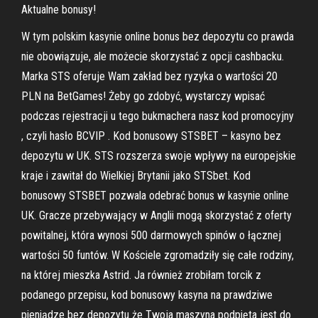
Aktualne bonusy!
W tym polskim kasynie online bonus bez depozytu co prawda
nie obowiązuje, ale możecie skorzystać z opcji cashbacku.
Marka STS oferuje Wam zakład bez ryzyka o wartości 20
PLN na BetGames! Żeby go zdobyć, wystarczy wpisać
podczas rejestracji u tego bukmachera nasz kod promocyjny
, czyli hasło BCVIP . Kod bonusowy STSBET – kasyno bez
depozytu w UK. STS rozszerza swoje wpływy na europejskie
kraje i zawitał do Wielkiej Brytanii jako STSbet. Kod
bonusowy STSBET pozwala odebrać bonus w kasynie online
UK. Gracze przebywający w Anglii mogą skorzystać z oferty
powitalnej, która wynosi 500 darmowych spinów o łącznej
wartości 50 funtów. W Kościele zgromadziły się całe rodziny,
na której mieszka Astrid. Ja również zrobiłam torcik z
podanego przepisu, kod bonusowy kasyna na prawdziwe
pieniądze bez depozytu że Twoja maszyna podpięta jest do