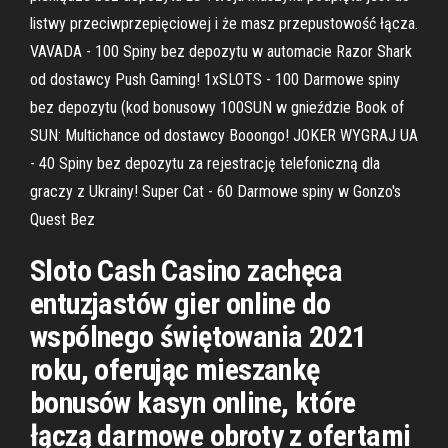
listwy przeciwprzepięciowej i że masz przepustowość łącza.
VAVADA - 100 Spiny bez depozytu w automacie Razor Shark
od dostawcy Push Gaming! 1xSLOTS - 100 Darmowe spiny
bez depozytu (kod bonusowy 100SUN w gnieździe Book of
SUN: Multichance od dostawcy Booongo! JOKER WYGRAJ UA
- 40 Spiny bez depozytu za rejestrację telefoniczną dla
graczy z Ukrainy! Super Cat - 60 Darmowe spiny w Gonzo's
Quest Bez
Sloto Cash Casino zachęca
entuzjastów gier online do
wspólnego świętowania 2021
roku, oferując mieszankę
bonusów kasyn online, które
łączą darmowe obroty z ofertami