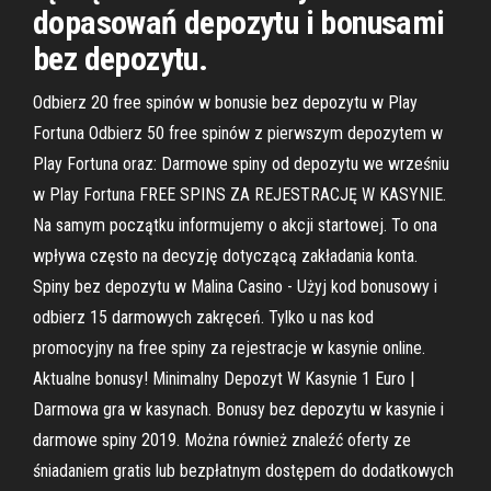
dopasowań depozytu i bonusami
bez depozytu.
Odbierz 20 free spinów w bonusie bez depozytu w Play
Fortuna Odbierz 50 free spinów z pierwszym depozytem w
Play Fortuna oraz: Darmowe spiny od depozytu we wrześniu
w Play Fortuna FREE SPINS ZA REJESTRACJĘ W KASYNIE.
Na samym początku informujemy o akcji startowej. To ona
wpływa często na decyzję dotyczącą zakładania konta.
Spiny bez depozytu w Malina Casino - Użyj kod bonusowy i
odbierz 15 darmowych zakręceń. Tylko u nas kod
promocyjny na free spiny za rejestracje w kasynie online.
Aktualne bonusy! Minimalny Depozyt W Kasynie 1 Euro |
Darmowa gra w kasynach. Bonusy bez depozytu w kasynie i
darmowe spiny 2019. Można również znaleźć oferty ze
śniadaniem gratis lub bezpłatnym dostępem do dodatkowych