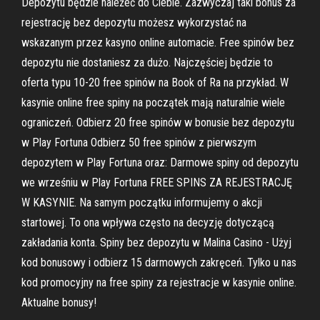
Depozytu będzie należeć do Ciebie. Zazwyczaj taki bonus za
rejestrację bez depozytu możesz wykorzystać na
wskazanym przez kasyno online automacie. Free spinów bez
depozytu nie dostaniesz za dużo. Najczęściej będzie to
oferta typu 10-20 free spinów na Book of Ra na przykład. W
kasynie online free spiny na początek mają naturalnie wiele
ograniczeń. Odbierz 20 free spinów w bonusie bez depozytu
w Play Fortuna Odbierz 50 free spinów z pierwszym
depozytem w Play Fortuna oraz: Darmowe spiny od depozytu
we wrześniu w Play Fortuna FREE SPINS ZA REJESTRACJĘ
W KASYNIE. Na samym początku informujemy o akcji
startowej. To ona wpływa często na decyzję dotyczącą
zakładania konta. Spiny bez depozytu w Malina Casino - Użyj
kod bonusowy i odbierz 15 darmowych zakręceń. Tylko u nas
kod promocyjny na free spiny za rejestracje w kasynie online.
Aktualne bonusy!