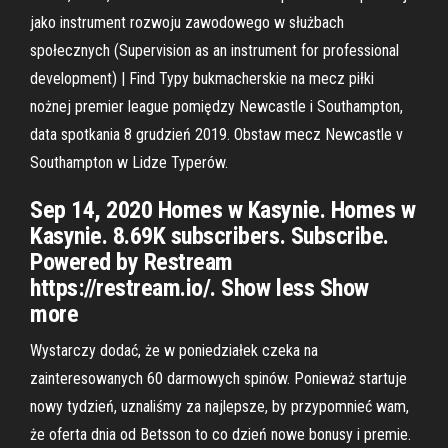
jako instrument rozwoju zawodowego w służbach
społecznych (Supervision as an instrument for professional
development) | Find Typy bukmacherskie na mecz piłki
nożnej premier league pomiędzy Newcastle i Southampton,
data spotkania 8 grudzień 2019. Obstaw mecz Newcastle v
Southampton w Lidze Typerów.
Sep 14, 2020 Homes w Kasynie. Homes w
Kasynie. 8.69K subscribers. Subscribe.
Powered by Restream
https://restream.io/​. Show less Show
more
Wystarczy dodać, że w poniedziałek czeka na
zainteresowanych 60 darmowych spinów. Ponieważ startuje
nowy tydzień, uznaliśmy za najlepsze, by przypomnieć wam,
że oferta dnia od Betsson to co dzień nowe bonusy i premie.