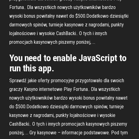
Fortuna.. Dla wszystkich nowych użytkowników bardzo
wysoki bonus powitalny nawet do $500.Dodatkowo dziesiątki
darmowych spinów, turnieje kasynowe z nagrodami, punkty
lojalnościowe i wysokie CashBacki.. O tych i innych
promocjach kasynowych piszemy poniżej, …
You need to enable JavaScript to
run this app.
Sprawdź jakie oferty promocyjne przygotowało dla swoich
graczy Kasyno internetowe Play Fortuna.. Dla wszystkich
nowych użytkowników bardzo wysoki bonus powitalny nawet
do $500.Dodatkowo dziesiątki darmowych spinów, turnieje
kasynowe z nagrodami, punkty lojalnościowe i wysokie
CashBacki.. O tych i innych promocjach kasynowych piszemy
poniżej, … Gry kasynowe – informacje podstawowe. Pod tym