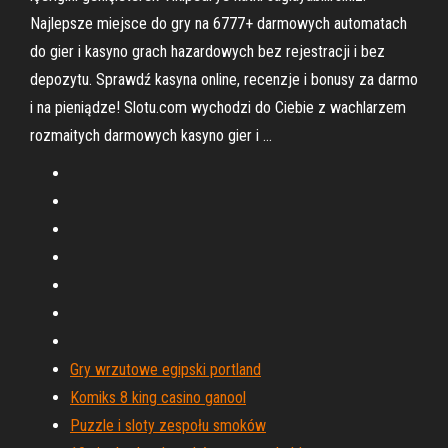
Najlepsze miejsce do gry na 6777+ darmowych automatach
do gier i kasyno grach hazardowych bez rejestracji i bez
depozytu. Sprawdź kasyna online, recenzje i bonusy za darmo
i na pieniądze! Slotu.com wychodzi do Ciebie z wachlarzem
rozmaitych darmowych kasyno gier i …
Gry wrzutowe egipski portland
Komiks 8 king casino ganool
Puzzle i sloty zespołu smoków