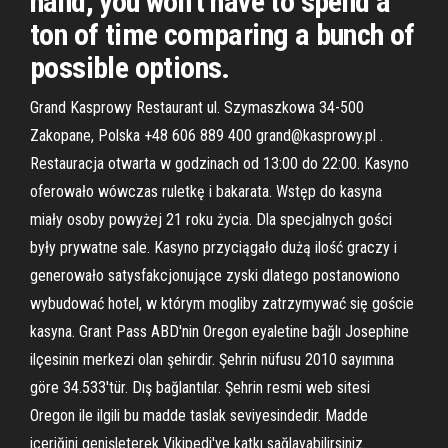
hand, you won't have to spend a
ton of time comparing a bunch of
possible options.
Grand Kasprowy Restaurant ul. Szymaszkowa 34-500
Zakopane, Polska +48 606 889 400 grand@kasprowy.pl .
Restauracja otwarta w godzinach od 13:00 do 22:00. Kasyno
oferowało wówczas ruletkę i bakarata. Wstęp do kasyna
miały osoby powyżej 21 roku życia. Dla specjalnych gości
były prywatne sale. Kasyno przyciągało dużą ilość graczy i
generowało satysfakcjonujące zyski dlatego postanowiono
wybudować hotel, w którym mogliby zatrzymywać się goście
kasyna. Grant Pass ABD'nin Oregon eyaletine bağlı Josephine
ilçesinin merkezi olan şehirdir. Şehrin nüfusu 2010 sayımına
göre 34.533'tür. Dış bağlantılar. Şehrin resmi web sitesi
Oregon ile ilgili bu madde taslak seviyesindedir. Madde
içeriğini genişleterek Vikipedi'ye katkı sağlayabilirsiniz.